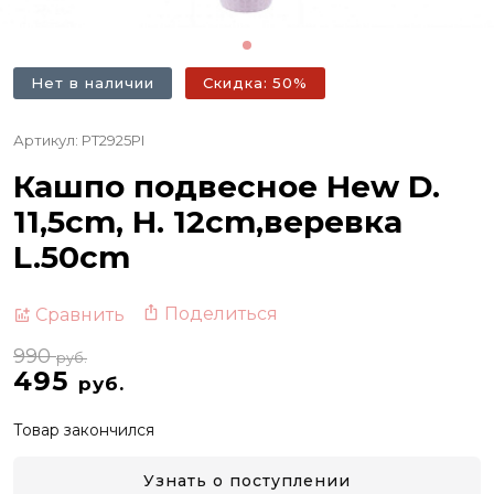
Нет в наличии
Скидка: 50%
Артикул: PT2925PI
Кашпо подвесное Hew D.
11,5cm, H. 12cm,веревка
L.50cm
Поделиться
Сравнить
990
руб.
495
руб.
Товар закончился
Узнать о поступлении