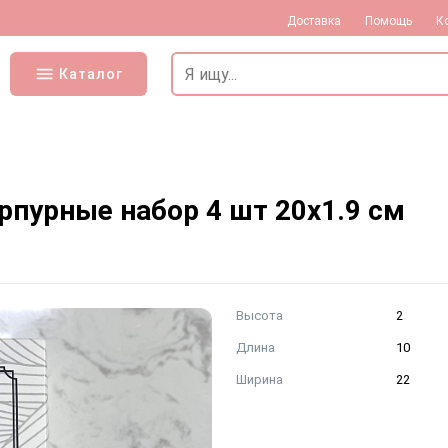
Доставка
Помощь
К
Каталог
рпурные набор 4 шт 20х1.9 см
Высота
2
Длина
10
Ширина
22