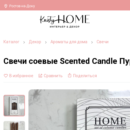
Ростов-на-Дону
Каталог
Декор
Ароматы для дома
Свечи
Свечи соевые Scented Candle Пу
В избранное
Сравнить
Поделиться