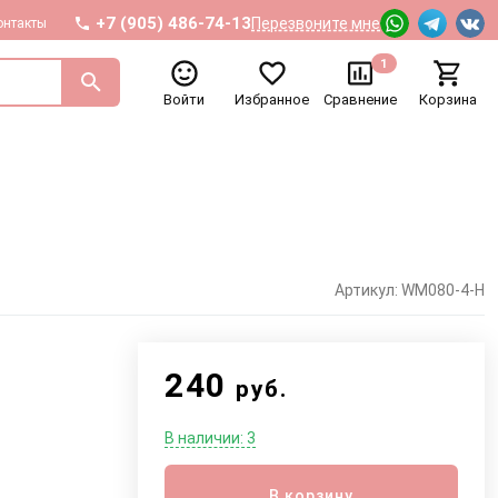
+7 (905) 486-74-13
Перезвоните мне
онтакты
1
Войти
Избранное
Сравнение
Корзина
Артикул: WM080-4-H
240
руб.
В наличии: 3
В корзину