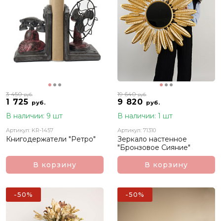
3 450
19 640
руб.
руб.
1 725
9 820
руб.
руб.
В наличии: 9 шт
В наличии: 1 шт
Артикул: KR-1457
Артикул: 71310
Книгодержатели "Ретро"
Зеркало настенное
"Бронзовое Сияние"
В корзину
В корзину
-50%
-50%