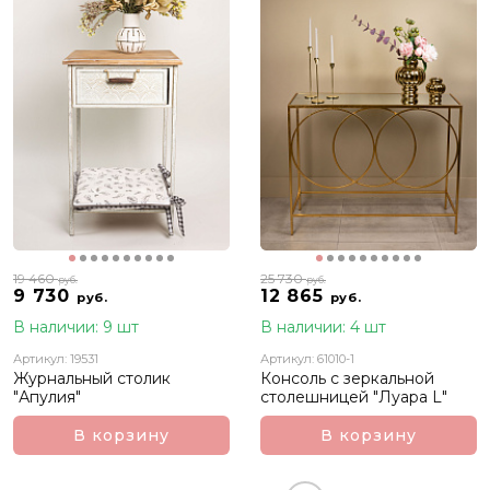
19 460
25 730
руб.
руб.
9 730
12 865
руб.
руб.
В наличии: 9 шт
В наличии: 4 шт
Артикул: 19531
Артикул: 61010-1
Журнальный столик
Консоль с зеркальной
"Апулия"
столешницей "Луара L"
В корзину
В корзину