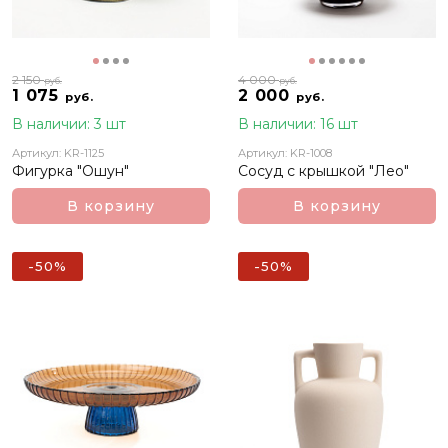
2 150
4 000
руб.
руб.
1 075
2 000
руб.
руб.
В наличии: 3 шт
В наличии: 16 шт
Артикул: KR-1125
Артикул: KR-1008
Фигурка "Ошун"
Сосуд с крышкой "Лео"
В корзину
В корзину
-50%
-50%