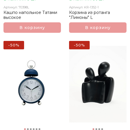
Артикул: 70398L
Артикул: KR-1352-1
Кашпо напольное Татами
Корзина из ротанга
высокое
"Лимоны" L
В корзину
В корзину
-50%
-50%