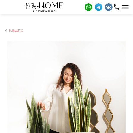
Кашпо