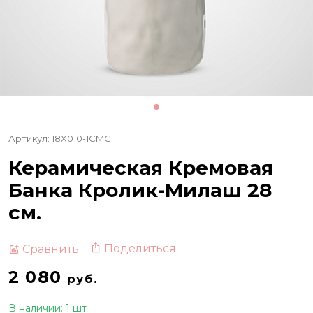
Артикул: 18X010-1CMG
Керамическая Кремовая
Банка Кролик-Милаш 28
см.
Поделиться
Сравнить
2 080
руб.
В наличии: 1 шт