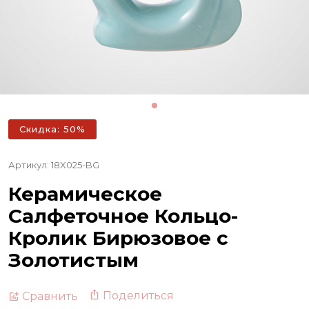
Скидка: 50%
Артикул: 18X025-BG
Керамическое
Салфеточное Кольцо-
Кролик Бирюзовое с
Золотистым
Поделиться
Сравнить