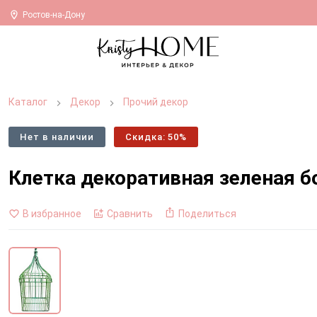
Ростов-на-Дону
Каталог
Декор
Прочий декор
Нет в наличии
Скидка: 50%
Клетка декоративная зеленая 
В избранное
Сравнить
Поделиться