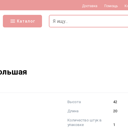
Доставка
Помощь
К
Каталог
большая
Высота
42
Длина
20
Количество штук в
упаковке
1