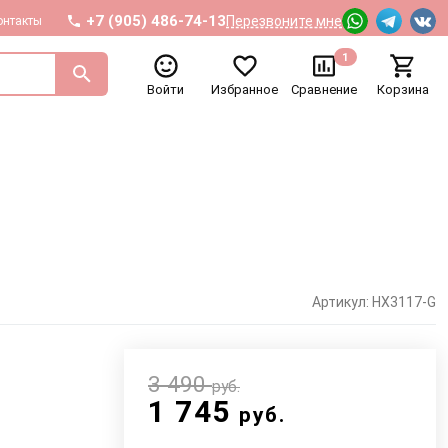
+7 (905) 486-74-13
Перезвоните мне
онтакты
1
Войти
Избранное
Сравнение
Корзина
Артикул: HX3117-G
3 490
руб.
1 745
руб.