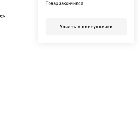
Товар закончился
0см
й
Узнать о поступлении