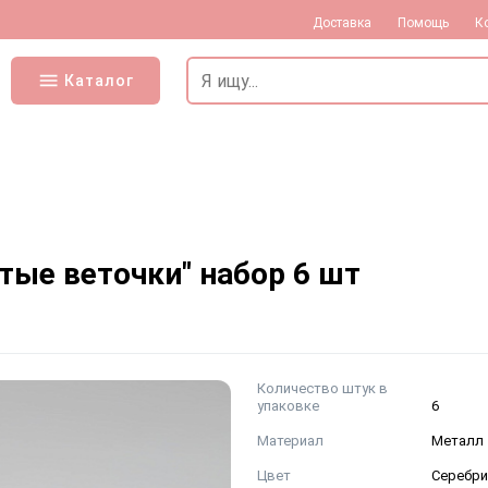
Доставка
Помощь
К
Каталог
тые веточки" набор 6 шт
Количество штук в
упаковке
6
Материал
Металл
Цвет
Серебр