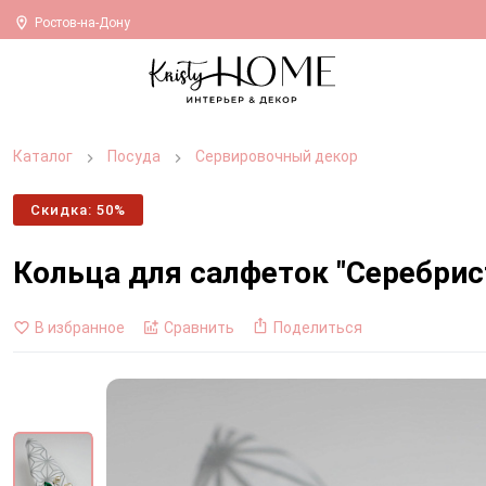
Ростов-на-Дону
Каталог
Посуда
Сервировочный декор
Скидка: 50%
Кольца для салфеток "Серебрис
В избранное
Сравнить
Поделиться