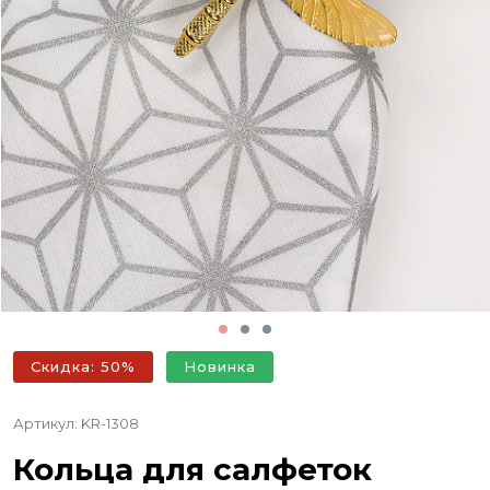
Скидка: 50%
Новинка
Артикул: KR-1308
Кольца для салфеток