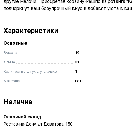
другие мелочи. Приобретая корзину-кашпо из ротанга "К
подчеркнут ваш безупречный вкус и добавят уюта в ва
Характеристики
Основные
Высота
19
Длина
31
Количество штук в упаковке
1
Материал
Ротанг
Наличие
Основной склад
Ростов-на-Дону, ул. Доватора, 150