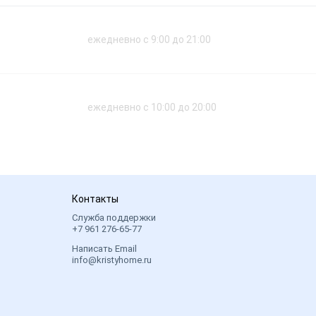
ежедневно с 9:00 до 21:00
ежедневно с 10:00 до 20:00
Контакты
Служба поддержки
+7 961 276-65-77
Написать Email
info@kristyhome.ru