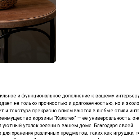
стильное и функциональное дополнение к вашему интерьеру
ладает не только прочностью и долговечностью, но и экол
ет и текстура прекрасно вписываются в любые стили инт
реимущество корзины "Калатея" — её универсальность: он
я уютный уголок зелени в вашем доме. Благодаря своей
для хранения различных предметов, таких как игрушки, т