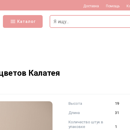
Доставка
Помощь
К
Каталог
 цветов Калатея
Высота
19
Длина
31
Количество штук в
упаковке
1