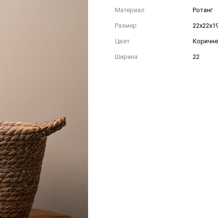
Материал
Ротанг
Размер
22х22х1
Цвет
Коричн
Ширина
22