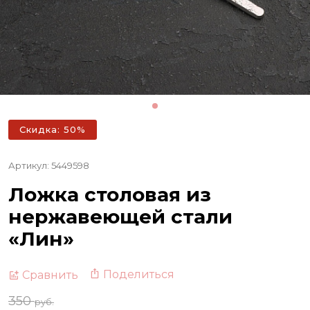
Скидка: 50%
Артикул: 5449598
Ложка столовая из
нержавеющей стали
«Лин»
Поделиться
Сравнить
350
руб.