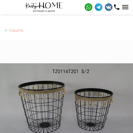
Кашпо