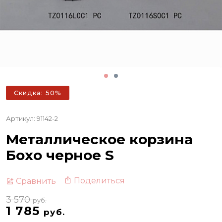
Скидка: 50%
Артикул: 91142-2
Металлическое корзина
Бохо черное S
Поделиться
Сравнить
3 570
руб.
1 785
руб.