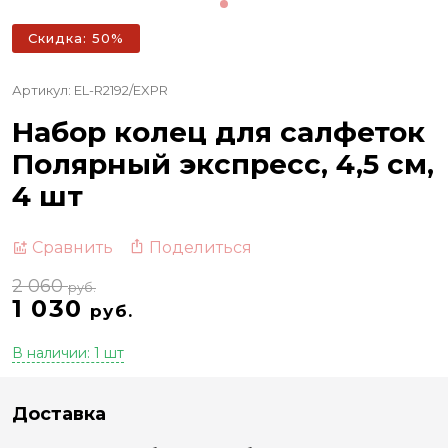
Скидка: 50%
Артикул: EL-R2192/EXPR
Набор колец для салфеток
Полярный экспресс, 4,5 см,
4 шт
Поделиться
Сравнить
2 060
руб.
1 030
руб.
В наличии: 1 шт
Доставка