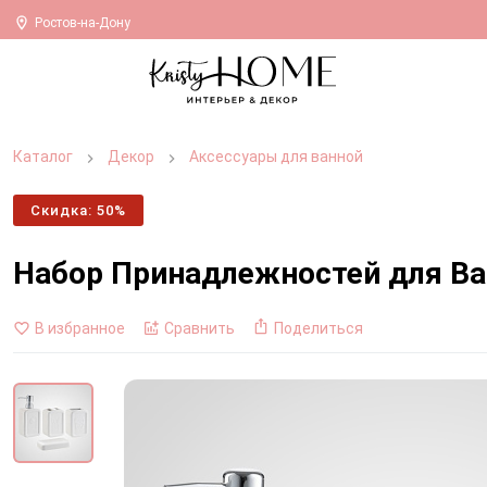
Ростов-на-Дону
Каталог
Декор
Аксессуары для ванной
Скидка: 50%
Набор Принадлежностей для В
В избранное
Сравнить
Поделиться