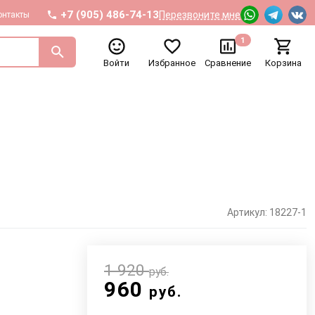
+7 (905) 486-74-13
Перезвоните мне
онтакты
1
Войти
Избранное
Сравнение
Корзина
Артикул: 18227-1
1 920
руб.
960
руб.