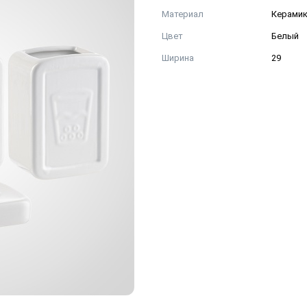
Материал
Керами
Цвет
Белый
Ширина
29