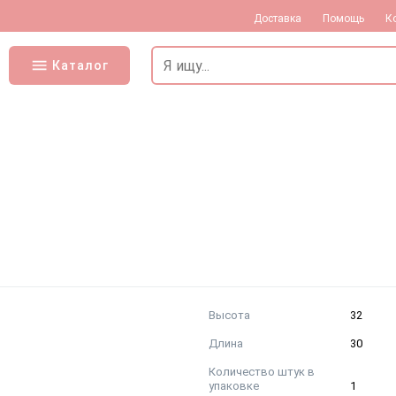
Доставка
Помощь
К
Каталог
n
Высота
32
Длина
30
Количество штук в
упаковке
1