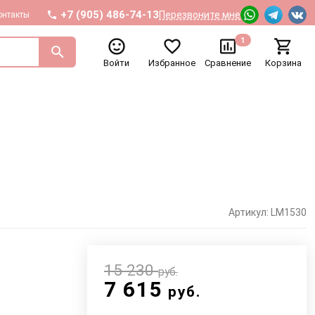
+7 (905) 486-74-13
Перезвоните мне
онтакты
1
Войти
Избранное
Сравнение
Корзина
Артикул: LM1530
15 230
руб.
7 615
руб.