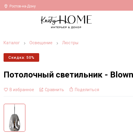
Ростов-на-Дону
Каталог
Освещение
Люстры
Скидка: 50%
Потолочный светильник - Blow
В избранное
Сравнить
Поделиться