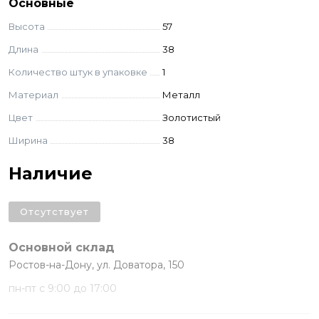
Основные
Высота
57
Длина
38
Количество штук в упаковке
1
Материал
Металл
Цвет
Золотистый
Ширина
38
Наличие
Отсутствует
Основной склад
Ростов-на-Дону, ул. Доватора, 150
пн-пт с 9:00 до 17:00