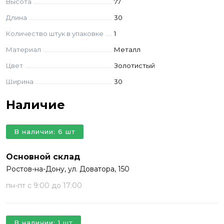
Высота
77
Длина
30
Количество штук в упаковке
1
Материал
Металл
Цвет
Золотистый
Ширина
30
Наличие
В наличии: 6 шт
Основной склад
Ростов-на-Дону, ул. Доватора, 150
пн-пт с 9:00 до 17:00
В наличии: 1 шт