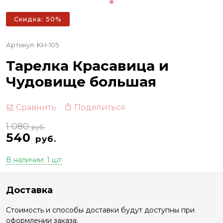
Скидка: 50%
Артикул: KH-105
Тарелка Красавица и
Чудовище большая
Поделиться
Сравнить
1 080
руб.
540
руб.
В наличии: 1 шт
Доставка
Стоимость и способы доставки будут доступны при
оформлении заказа.