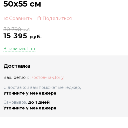
50х55 см
Поделиться
Сравнить
30 790
руб.
15 395
руб.
В наличии: 1 шт
Доставка
Ваш регион:
Ростов-на-Дону
С доставкой вам поможет менеджер,
Уточните у менеджера
Самовывоз,
до 1 дней
Уточните у менеджера