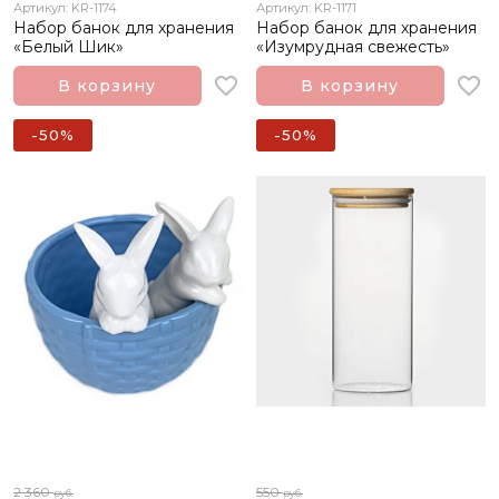
Артикул: KR-1174
Артикул: KR-1171
Набор банок для хранения
Набор банок для хранения
«Белый Шик»
«Изумрудная свежесть»
В корзину
В корзину
-50%
-50%
2 360
550
руб.
руб.