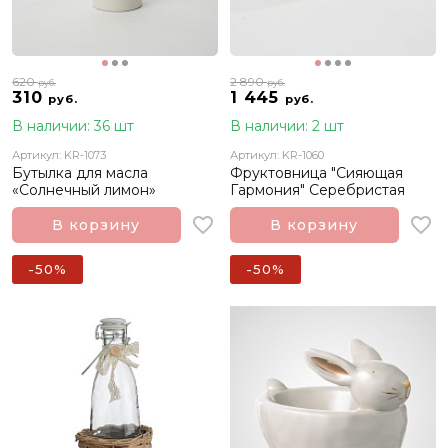
620
2 890
руб.
руб.
310
1 445
руб.
руб.
В наличии: 36 шт
В наличии: 2 шт
Артикул: KR-1073
Артикул: KR-1060
Бутылка для масла
Фруктовница "Сияющая
«Солнечный лимон»
Гармония" Серебристая
В корзину
В корзину
-50%
-50%