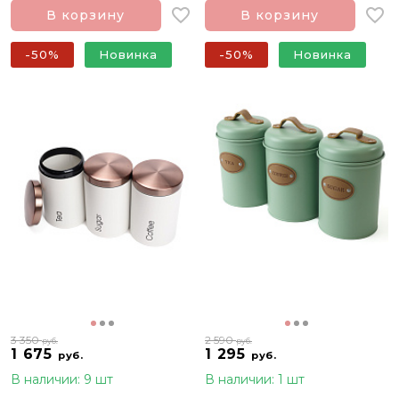
В корзину
В корзину
-50%
Новинка
-50%
Новинка
3 350
2 590
руб.
руб.
1 675
1 295
руб.
руб.
В наличии: 9 шт
В наличии: 1 шт