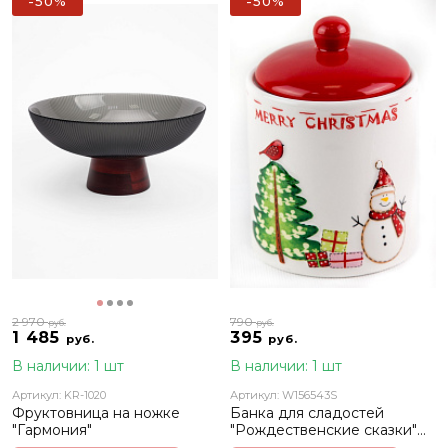
-50%
-50%
2 970
790
руб.
руб.
1 485
395
руб.
руб.
В наличии: 1 шт
В наличии: 1 шт
Артикул: KR-1020
Артикул: W156543S
Фруктовница на ножке
Банка для сладостей
"Гармония"
"Рождественские сказки"
со снеговиком