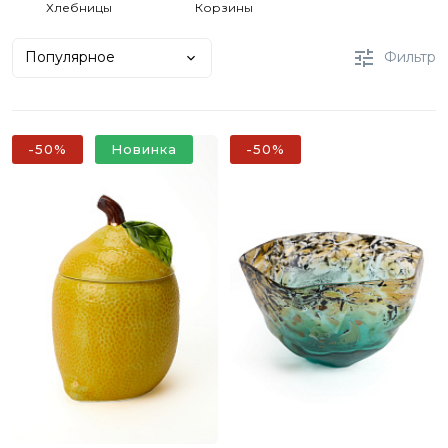
Хлебницы
Корзины
Популярное
Фильтр
-50%
Новинка
-50%