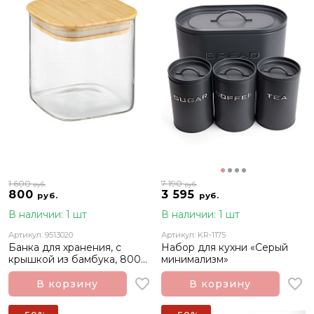
1 600
7 190
руб.
руб.
800
3 595
руб.
руб.
В наличии: 1 шт
В наличии: 1 шт
Артикул: 9513020
Артикул: KR-1175
Банка для хранения, с
Набор для кухни «Серый
крышкой из бамбука, 800
минимализм»
мл
В корзину
В корзину