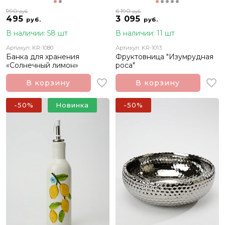
990
6 190
руб.
руб.
495
3 095
руб.
руб.
В наличии: 58 шт
В наличии: 11 шт
Артикул: KR-1080
Артикул: KR-1013
Банка для хранения
Фруктовница "Изумрудная
«Солнечный лимон»
роса"
В корзину
В корзину
-50%
Новинка
-50%