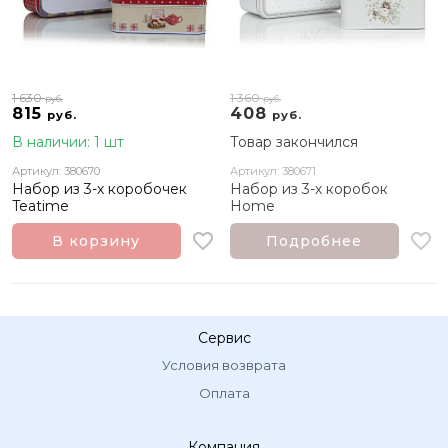
1 630
1 360
руб.
руб.
815
408
руб.
руб.
В наличии: 1 шт
Товар закончился
Артикул: 380670
Артикул: 380671
Набор из 3-х коробочек
Набор из 3-х коробок
Teatime
Home
В корзину
Подробнее
Сервис
Условия возврата
Оплата
Компания