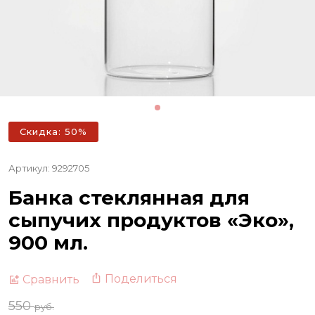
Скидка: 50%
Артикул: 9292705
Банка стеклянная для
сыпучих продуктов «Эко»,
900 мл.
Поделиться
Сравнить
550
руб.