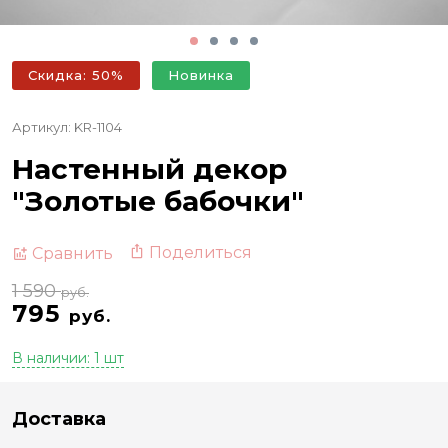
Скидка: 50%
Новинка
Артикул: KR-1104
Настенный декор
"Золотые бабочки"
Поделиться
Сравнить
1 590
руб.
795
руб.
В наличии: 1 шт
Доставка