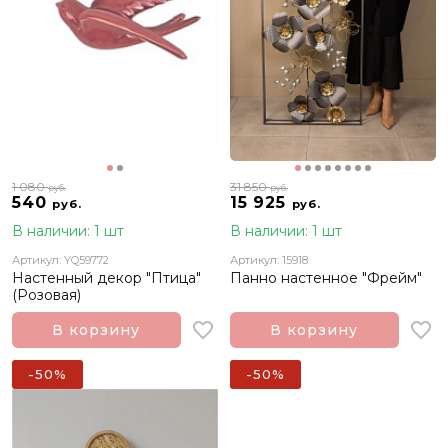
1 080
31 850
руб.
руб.
540
15 925
руб.
руб.
В наличии: 1 шт
В наличии: 1 шт
Артикул: YQ59772
Артикул: 15918
Настенный декор "Птица"
Панно настенное "Фрейм"
(Розовая)
В корзину
В корзину
-50%
-50%