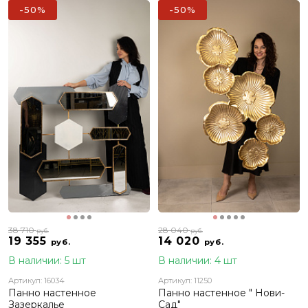
-50%
-50%
38 710
28 040
руб.
руб.
19 355
14 020
руб.
руб.
В наличии: 5 шт
В наличии: 4 шт
Артикул: 16034
Артикул: 11250
Панно настенное
Панно настенное " Нови-
Зазеркалье
Сад"