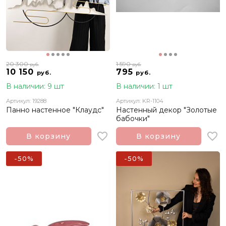
20 300
1 590
руб.
руб.
10 150
795
руб.
руб.
В наличии: 9 шт
В наличии: 1 шт
Артикул: 19288
Артикул: KR-1104
Панно настенное "Клаудс"
Настенный декор "Золотые
бабочки"
В корзину
В корзину
-50%
-50%