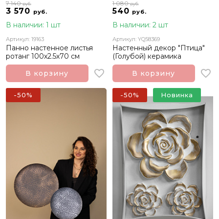
7 140
1 080
руб.
руб.
3 570
540
руб.
руб.
В наличии: 1 шт
В наличии: 2 шт
Артикул: 19163
Артикул: YQ58369
Панно настенное листья
Настенный декор "Птица"
ротанг 100х2.5х70 см
(Голубой) керамика
В корзину
В корзину
-50%
-50%
Новинка