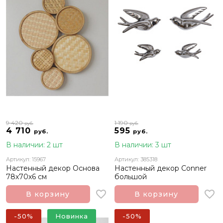
9 420
1 190
руб.
руб.
4 710
595
руб.
руб.
В наличии: 2 шт
В наличии: 3 шт
Артикул: 15967
Артикул: 385318
Настенный декор Основа
Настенный декор Conner
78х70х6 см
большой
В корзину
В корзину
-50%
Новинка
-50%