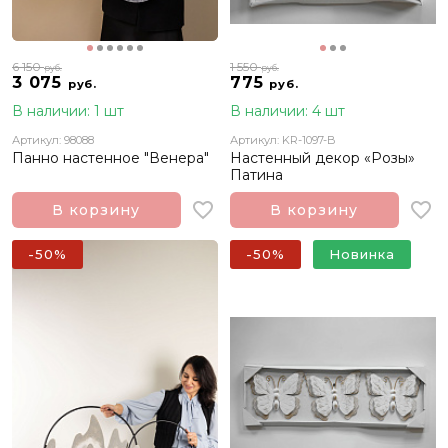
6 150
1 550
руб.
руб.
3 075
775
руб.
руб.
В наличии: 1 шт
В наличии: 4 шт
Артикул: 98088
Артикул: KR-1097-B
Панно настенное "Венера"
Настенный декор «Розы»
Патина
В корзину
В корзину
-50%
-50%
Новинка