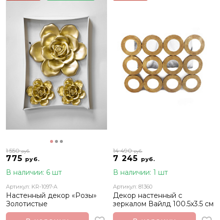
1 550
14 490
руб.
руб.
775
7 245
руб.
руб.
В наличии: 6 шт
В наличии: 1 шт
Артикул: KR-1097-A
Артикул: 81360
Настенный декор «Розы»
Декор настенный с
Золотистые
зеркалом Вайлд 100.5х3.5 см