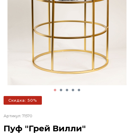
Скидка: 50%
Артикул: 71570
Пуф "Грей Вилли"