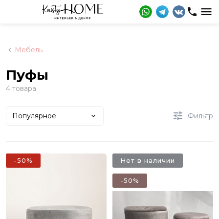
Мебель
Пуфы
4 товара
Популярное
Фильтр
-50%
Нет в наличии
-50%