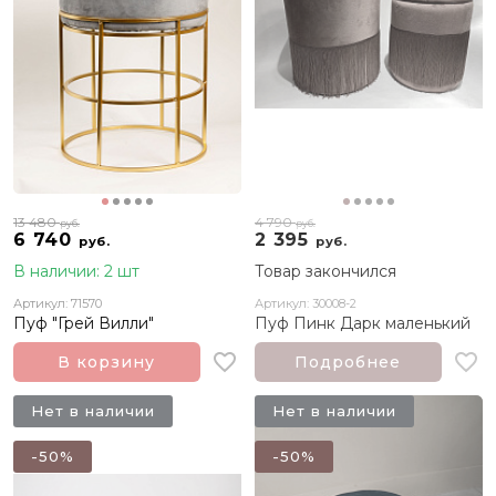
13 480
4 790
руб.
руб.
6 740
2 395
руб.
руб.
В наличии: 2 шт
Товар закончился
Артикул: 71570
Артикул: 30008-2
Пуф "Грей Вилли"
Пуф Пинк Дарк маленький
В корзину
Подробнее
Нет в наличии
Нет в наличии
-50%
-50%