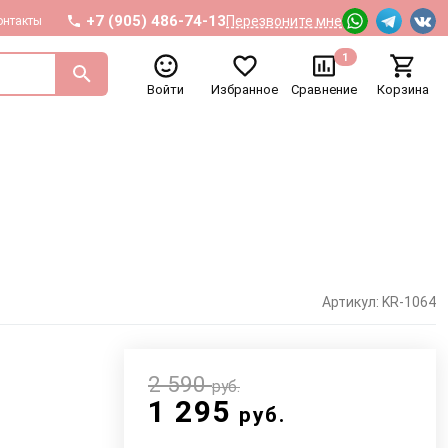
+7 (905) 486-74-13
Перезвоните мне
онтакты
1
Войти
Избранное
Сравнение
Корзина
Артикул: KR-1064
2 590
руб.
1 295
руб.