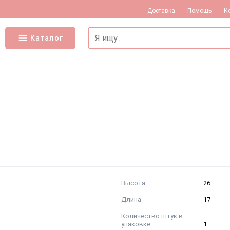
Доставка
Помощь
К
Каталог
Высота
26
Длина
17
Количество штук в
упаковке
1