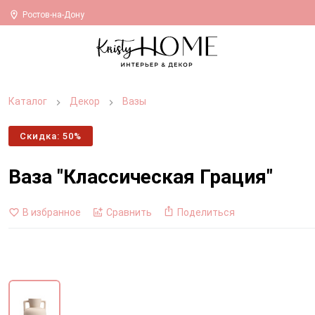
Ростов-на-Дону
Каталог
Декор
Вазы
Скидка: 50%
Ваза "Классическая Грация"
В избранное
Сравнить
Поделиться