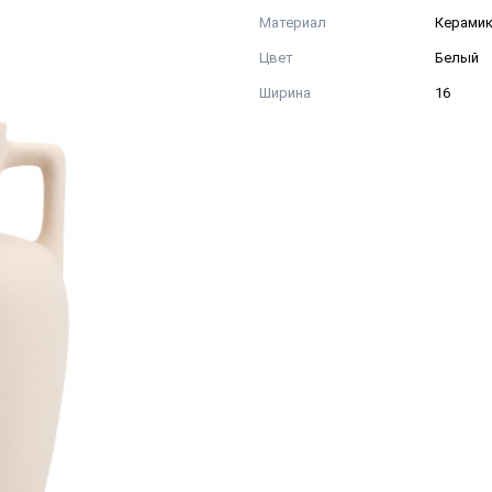
Материал
Керами
Цвет
Белый
Ширина
16