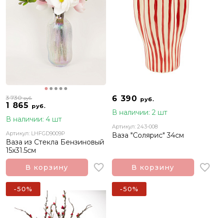
3 730
6 390
руб.
руб.
1 865
руб.
В наличии: 2 шт
В наличии: 4 шт
Артикул: 243-008
Артикул: LHFGD9009P
Ваза "Солярис" 34см
Ваза из Стекла Бензиновый
15х31.5см
В корзину
В корзину
-50%
-50%