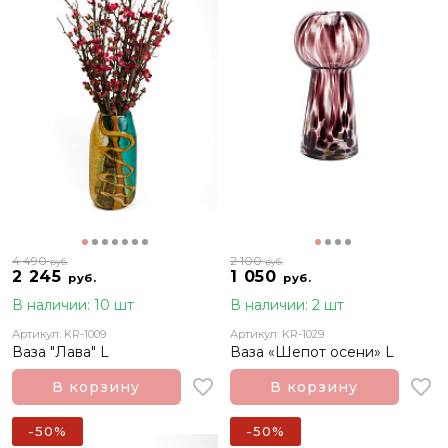
4 490
2 100
руб.
руб.
2 245
1 050
руб.
руб.
В наличии: 10 шт
В наличии: 2 шт
Артикул: KR-1009
Артикул: KR-1029
Ваза "Лава" L
Ваза «Шепот осени» L
В корзину
В корзину
-50%
-50%