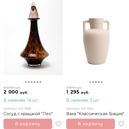
4 000
2 590
руб.
руб.
2 000
1 295
руб.
руб.
В наличии: 16 шт
В наличии: 3 шт
Артикул: KR-1008
Артикул: KR-1064
Сосуд с крышкой "Лео"
Ваза "Классическая Грация"
В корзину
В корзину