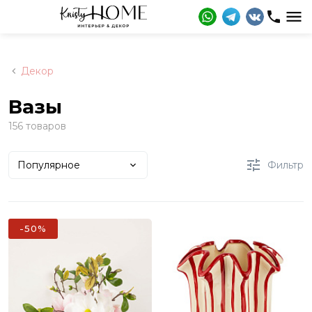
Декор
Вазы
156 товаров
Популярное
Фильтр
-50%