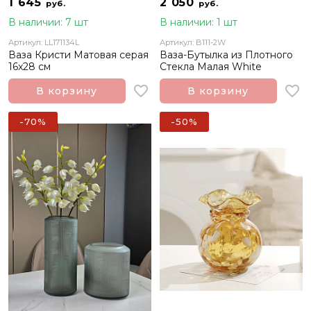
1 645
2 050
руб.
руб.
В наличии: 7 шт
В наличии: 1 шт
Артикул: LL171134L
Артикул: B111-2W
Ваза Кристи Матовая серая
Ваза-Бутылка из Плотного
16x28 см
Стекла Малая White
В корзину
В корзину
-70%
-50%