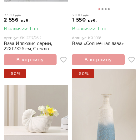
8 520
3 100
руб.
руб.
2 556
1 550
руб.
руб.
В наличии: 1 шт
В наличии: 1 шт
Артикул: SKL2217/26-2
Артикул: KR-1028
Ваза Иллюзия серый,
Ваза «Солнечная лава»
22X17X26 см, Стекло
В корзину
В корзину
-50%
-50%