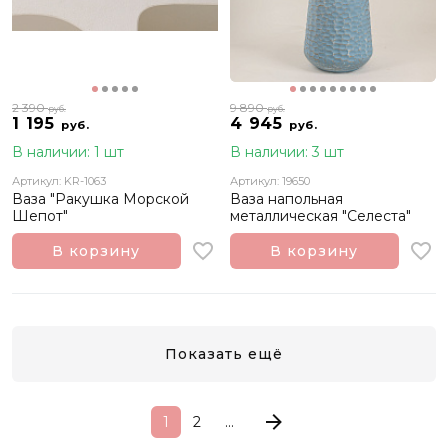
2 390
9 890
руб.
руб.
1 195
4 945
руб.
руб.
В наличии: 1 шт
В наличии: 3 шт
Артикул: KR-1063
Артикул: 19650
Ваза "Ракушка Морской
Ваза напольная
Шепот"
металлическая "Селеста"
В корзину
В корзину
Показать ещё
1
2
...