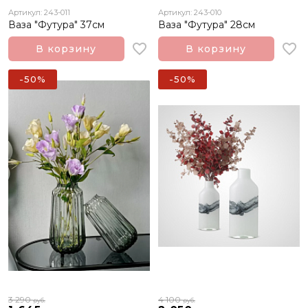
Артикул: 243-011
Артикул: 243-010
Ваза "Футура" 37см
Ваза "Футура" 28см
В корзину
В корзину
-50%
-50%
3 290
4 100
руб.
руб.