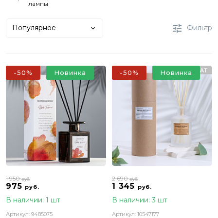
лампы
Популярное
Фильтр
-50%
Новинка
-50%
Новинка
1 950
2 690
руб.
руб.
975
1 345
руб.
руб.
В наличии: 1 шт
В наличии: 3 шт
Артикул: 9485075
Артикул: 10547177