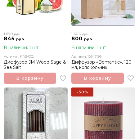
1 690
1 600
руб.
руб.
845
800
руб.
руб.
В наличии: 1 шт
В наличии: 1 шт
Артикул: KRS-002
Артикул: 10547196
Диффузор JM Wood Sage &
Диффузор «Bomantic», 120
Sea Salt
мл, колокольчик
В корзину
В корзину
-50%