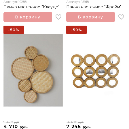
Артикул: 19288
Артикул: 15918
Панно настенное "Клаудс"
Панно настенное "Фрейм"
В корзину
В корзину
-50%
-50%
9 420
14 490
руб.
руб.
4 710
7 245
руб.
руб.