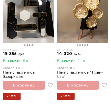
38 710
28 040
руб.
руб.
19 355
14 020
руб.
руб.
В наличии: 5 шт
В наличии: 4 шт
Артикул: 16034
Артикул: 11250
Панно настенное
Панно настенное " Нови-
Зазеркалье
Сад"
В корзину
В корзину
-50%
-50%