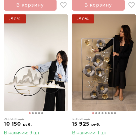
В корзину
В корзину
-50%
-50%
20 300
31 850
руб.
руб.
10 150
15 925
руб.
руб.
В наличии: 9 шт
В наличии: 1 шт