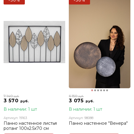
-50%
-50%
7 140
6 150
руб.
руб.
3 570
3 075
руб.
руб.
В наличии: 1 шт
В наличии: 1 шт
Артикул: 19163
Артикул: 98088
Панно настенное листья
Панно настенное "Венера"
ротанг 100х2.5х70 см