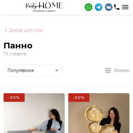
Декор для стен
Панно
19 товаров
Популярное
Фильтр
-50%
-50%