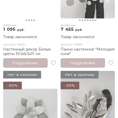
2 190
14 910
руб.
руб.
1 095
7 455
руб.
руб.
Товар закончился
Товар закончился
Артикул: 19106-2
Артикул: 95085
Настенный декор Белые
Панно настенное "Мелодия
цветы 33.5х6.5х31 см
снов"
Подробнее
Подробнее
Нет в наличии
Нет в наличии
-50%
-50%