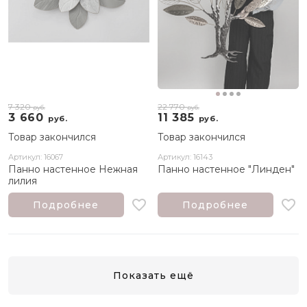
7 320
22 770
руб.
руб.
3 660
11 385
руб.
руб.
Товар закончился
Товар закончился
Артикул: 16067
Артикул: 16143
Панно настенное Нежная
Панно настенное "Линден"
лилия
Подробнее
Подробнее
Показать ещё