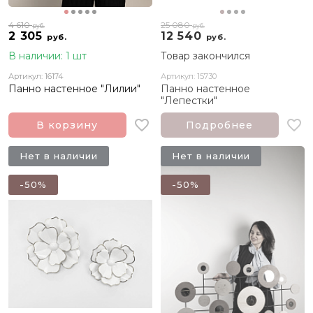
4 610
25 080
руб.
руб.
2 305
12 540
руб.
руб.
В наличии: 1 шт
Товар закончился
Артикул: 16174
Артикул: 15730
Панно настенное "Лилии"
Панно настенное
"Лепестки"
В корзину
Подробнее
Нет в наличии
Нет в наличии
-50%
-50%