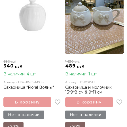
680
1 630
руб.
руб.
340
489
руб.
руб.
В наличии: 4 шт
В наличии: 1 шт
Артикул: HS2-JX265-M001-01
Артикул: BWCRSU
Сахарница "Floral Волны"
Сахарница и молочник
13*9*8 см & 9*11 см
В корзину
В корзину
Нет в наличии
Нет в наличии
-70%
-50%