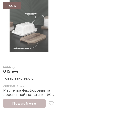
-50%
1 630
руб.
815
руб.
Товар закончился
Артикул: 9213628
Маслёнка фарфоровая на
деревянной подставке, 500
мл, цвет белый
Подробнее