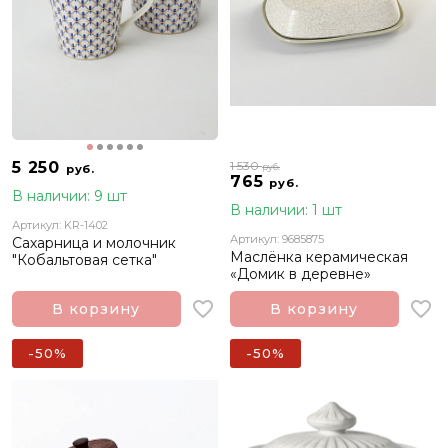
5 250
1 530
руб.
руб.
765
руб.
В наличии: 9 шт
В наличии: 1 шт
Артикул: KR-1402
Артикул: 9685875
Сахарница и молочник
Маслёнка керамическая
"Кобальтовая сетка"
«Домик в деревне»
В корзину
В корзину
-50%
-50%