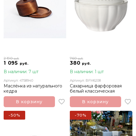
2 190
760
руб.
руб.
1 095
380
руб.
руб.
В наличии: 7 шт
В наличии: 1 шт
Артикул: 4758940
Артикул: BFM6208
Маслёнка из натурального
Сахарница фарфоровая
кедра
белый классическая
В корзину
В корзину
-50%
-70%