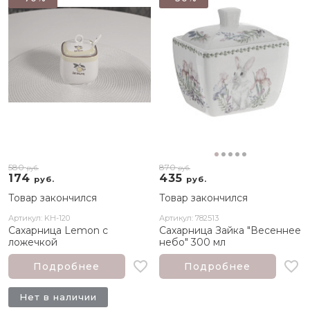
580
870
руб.
руб.
174
435
руб.
руб.
Товар закончился
Товар закончился
Артикул: KH-120
Артикул: 782513
Сахарница Lemon c
Сахарница Зайка "Весеннее
ложечкой
небо" 300 мл
Подробнее
Подробнее
Нет в наличии