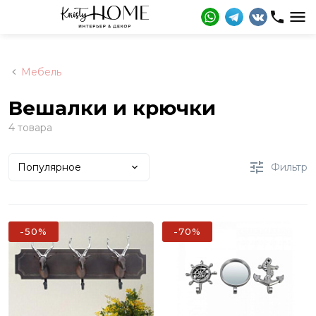
Мебель
Вешалки и крючки
4 товара
Популярное
Фильтр
-50%
-70%