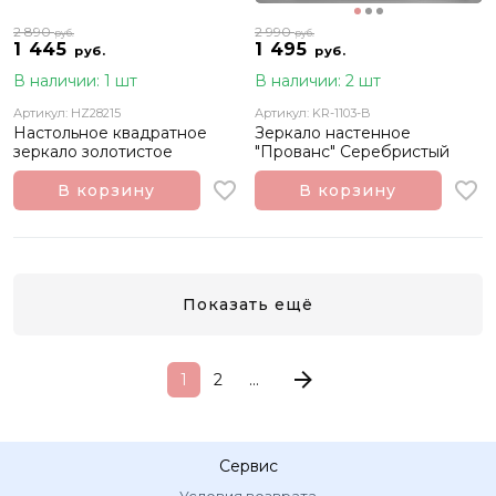
2 890
2 990
руб.
руб.
1 445
1 495
руб.
руб.
В наличии: 1 шт
В наличии: 2 шт
Артикул: HZ28215
Артикул: KR-1103-B
Настольное квадратное
Зеркало настенное
зеркало золотистое
"Прованс" Серебристый
В корзину
В корзину
Показать ещё
1
2
...
Сервис