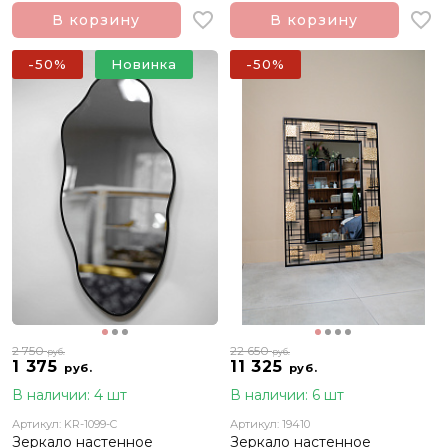
В корзину
В корзину
-50%
Новинка
-50%
2 750
22 650
руб.
руб.
1 375
11 325
руб.
руб.
В наличии: 4 шт
В наличии: 6 шт
Артикул: KR-1099-C
Артикул: 19410
Зеркало настенное
Зеркало настенное