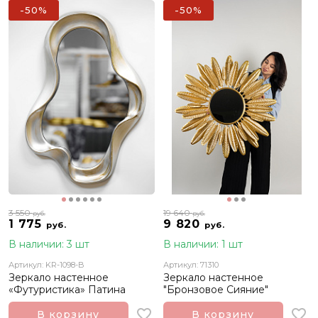
-50%
-50%
3 550
19 640
руб.
руб.
1 775
9 820
руб.
руб.
В наличии: 3 шт
В наличии: 1 шт
Артикул: KR-1098-B
Артикул: 71310
Зеркало настенное
Зеркало настенное
«Футуристика» Патина
"Бронзовое Сияние"
В корзину
В корзину