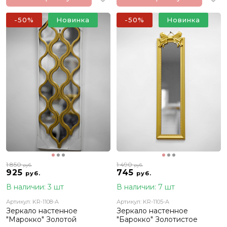
-50%
Новинка
-50%
Новинка
1 850
1 490
руб.
руб.
925
745
руб.
руб.
В наличии: 3 шт
В наличии: 7 шт
Артикул: KR-1108-A
Артикул: KR-1105-A
Зеркало настенное
Зеркало настенное
"Марокко" Золотой
"Барокко" Золотистое