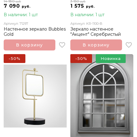
14 180
3 150
руб.
руб.
7 090
1 575
руб.
руб.
В наличии: 1 шт
В наличии: 1 шт
Артикул: 71297
Артикул: KR-1100-B
Настенное зеркало Bubbles
Зеркало настенное
Gold
"Акцент" Серебристый
В корзину
В корзину
-50%
-50%
Новинка