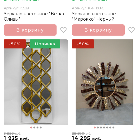
Артикул: 15589
Артикул: KR-1108-C
Зеркало настенное "Ветка
Зеркало настенное
Оливы"
"Марокко" Черный
В корзину
В корзину
-50%
Новинка
-50%
3 850
28 590
руб.
руб.
1 925
14 295
руб.
руб.