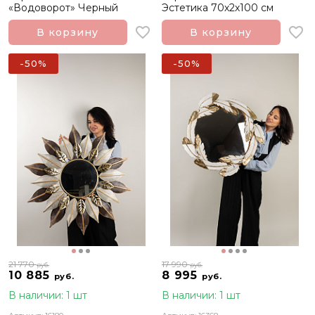
«Водоворот» Черный
Эстетика 70х2х100 см
В корзину
В корзину
-50%
-50%
21 770
17 990
руб.
руб.
10 885
8 995
руб.
руб.
В наличии: 1 шт
В наличии: 1 шт